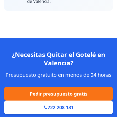
de Valencia.
¿Necesitas Quitar el Gotelé en
Valencia?
Presupuesto gratuito en menos de 24 horas
Pedir presupuesto gratis
722 208 131