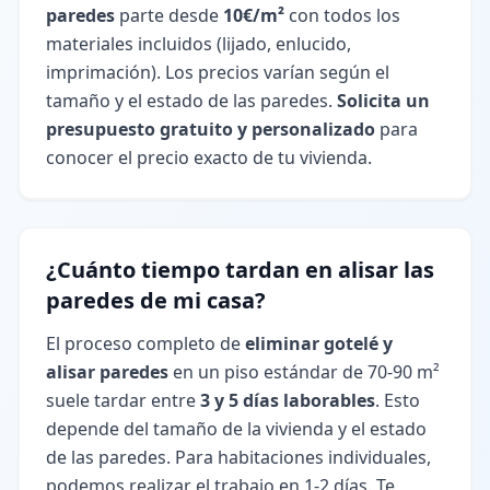
paredes
parte desde
10€/m²
con todos los
materiales incluidos (lijado, enlucido,
imprimación). Los precios varían según el
tamaño y el estado de las paredes.
Solicita un
presupuesto gratuito y personalizado
para
conocer el precio exacto de tu vivienda.
¿Cuánto tiempo tardan en alisar las
paredes de mi casa?
El proceso completo de
eliminar gotelé y
alisar paredes
en un piso estándar de 70-90 m²
suele tardar entre
3 y 5 días laborables
. Esto
depende del tamaño de la vivienda y el estado
de las paredes. Para habitaciones individuales,
podemos realizar el trabajo en 1-2 días. Te