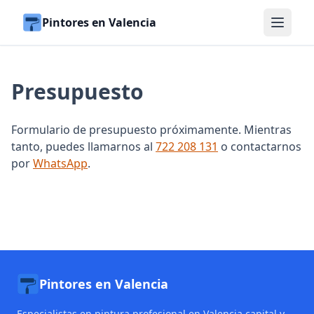
Pintores en Valencia
Presupuesto
Formulario de presupuesto próximamente. Mientras
tanto, puedes llamarnos al
722 208 131
o contactarnos
por
WhatsApp
.
Pintores en Valencia
Especialistas en pintura profesional en Valencia capital y