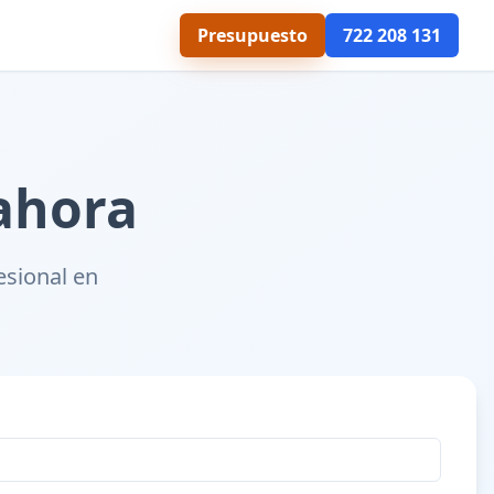
Presupuesto
722 208 131
ahora
esional en