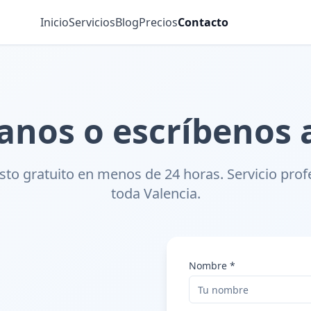
Inicio
Servicios
Blog
Precios
Contacto
anos o escríbenos 
to gratuito en menos de 24 horas. Servicio prof
toda Valencia.
Nombre *